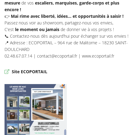
mesure
de vos
escaliers, marquises, garde-corps et plus
encore !
👉
Mai rime avec liberté, idées… et opportunités à saisir !
Passez nous voir au showroom, partagez-nous vos envies,
C’est
le moment ou jamais
de donner vie à vos projets !
📞
Contactez-nous dès aujourd’hui pour échanger sur vos envies !
📍
Adresse : ECOPORTAIL – 964 rue de Malitorne – 18230 SAINT-
DOULCHARD
02.48.67.07.14 | contact@ecoportail.fr | www.ecoportail.fr
Site ECOPORTAIL