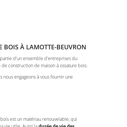
E BOIS À LAMOTTE-BEUVRON
t partie d'un ensemble d'entreprises du
 de construction de maison à ossature bois.
us nous engageons à vous fournir une
 bois est un matériau renouvelable, qui
sa vie utile. Aussi la
durée de vie des