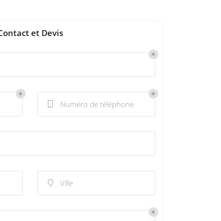
Contact et Devis
Numéro de téléphone

Ville
