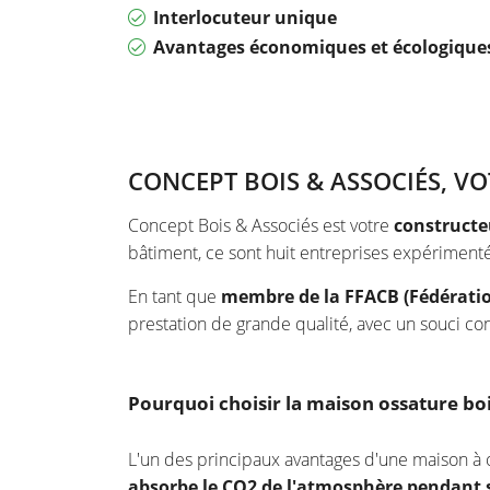
Interlocuteur unique
Avantages économiques et écologique
CONCEPT BOIS & ASSOCIÉS, 
Concept Bois & Associés est votre
constructe
bâtiment, ce sont huit entreprises expériment
En tant que
membre de la FFACB (Fédératio
prestation de grande qualité, avec un souci co
Pourquoi choisir la maison ossature bo
L'un des principaux avantages d'une maison à 
absorbe le CO2 de l'atmosphère pendant 