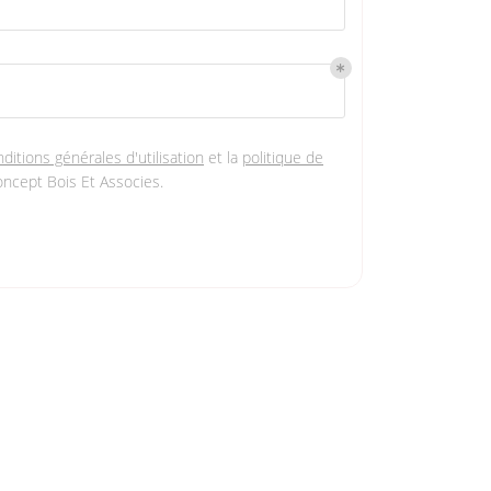
ditions générales d'utilisation
et la
politique de
ncept Bois Et Associes
.