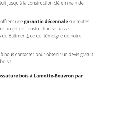
tuit jusqu'à la construction clé en main de
 offrent une
garantie décennale
sur toutes
otre projet de construction se passe
 du Bâtiment), ce qui témoigne de notre
s à nous contacter pour obtenir un devis gratuit
bois !
 ossature bois à Lamotte-Beuvron par