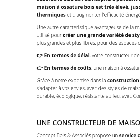
maison à ossature bois est très élevé, jus
thermiques
et d'augmenter l'efficacité énerg
Une autre caractéristique avantageuse de la ma
utilisé pour
créer une grande variété de st
plus grandes et plus libres, pour des espaces 
👉 En termes de délai
, votre constructeur 
👉 En termes de coûts
, une maison à ossatu
Grâce à notre expertise dans la
construction
s'adapter à vos envies, avec des styles de mais
durable, écologique, résistante au feu, avec C
UNE CONSTRUCTEUR DE MAISON
Concept Bois & Associés propose un
service 