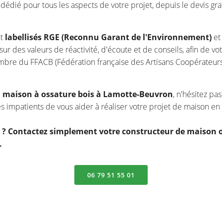
dédié pour tous les aspects de votre projet, depuis le devis gra
nt
labellisés RGE (Reconnu Garant de l'Environnement)
et
sur des valeurs de réactivité, d'écoute et de conseils, afin de v
mbre du FFACB (Fédération française des Artisans Coopérateurs
e
maison à ossature bois à Lamotte-Beuvron
, n'hésitez pa
s impatients de vous aider à réaliser votre projet de maison en 
it ? Contactez simplement votre constructeur de maison
.
06 79 51 55 01