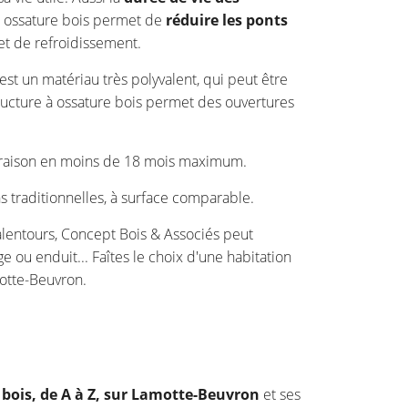
e à ossature bois permet de
réduire les ponts
et de refroidissement.
 est un matériau très polyvalent, qui peut être
tructure à ossature bois permet des ouvertures
ivraison en moins de 18 mois maximum.
s traditionnelles, à surface comparable.
alentours, Concept Bois & Associés peut
e ou enduit... Faîtes le choix d'une habitation
motte-Beuvron.
 bois, de A à Z, sur Lamotte-Beuvron
et ses