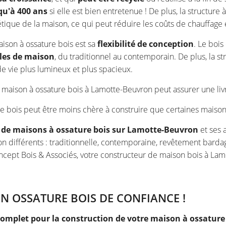
qu'à 400 ans
si elle est bien entretenue ! De plus, la structur
étique de la maison, ce qui peut réduire les coûts de chauffage 
ison à ossature bois est sa
flexibilité de conception
. Le bois
yles de maison
, du traditionnel au contemporain. De plus, la s
de vie plus lumineux et plus spacieux.
de maison à ossature bois à Lamotte-Beuvron peut assurer une l
re bois peut être moins chère à construire que certaines maison
 de maisons à ossature bois sur Lamotte-Beuvron
et ses 
on différents : traditionnelle, contemporaine, revêtement bardag
oncept Bois & Associés, votre constructeur de maison bois à La
 OSSATURE BOIS DE CONFIANCE !
complet pour la construction de votre maison à ossature