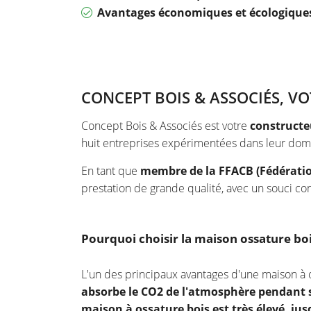
Avantages économiques et écologique
CONCEPT BOIS & ASSOCIÉS, V
Concept Bois & Associés est votre
constructe
huit entreprises expérimentées dans leur doma
En tant que
membre de la FFACB (Fédératio
prestation de grande qualité, avec un souci co
Pourquoi choisir la maison ossature bois
L'un des principaux avantages d'une maison à 
absorbe le CO2 de l'atmosphère pendant 
maison à ossature bois est très élevé, jus