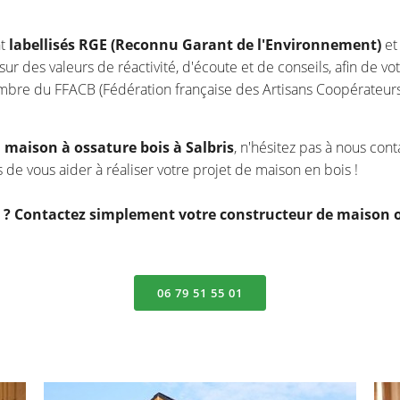
nt
labellisés RGE (Reconnu Garant de l'Environnement)
et
sur des valeurs de réactivité, d'écoute et de conseils, afin de v
mbre du FFACB (Fédération française des Artisans Coopérateurs
e
maison à ossature bois à Salbris
, n'hésitez pas à nous cont
de vous aider à réaliser votre projet de maison en bois !
t ? Contactez simplement votre constructeur de maison o
06 79 51 55 01