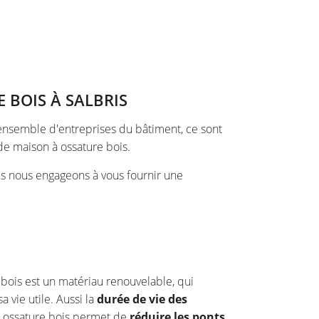
 BOIS À SALBRIS
n ensemble d'entreprises du bâtiment, ce sont
de maison à ossature bois.
us nous engageons à vous fournir une
 bois est un matériau renouvelable, qui
sa vie utile. Aussi la
durée de vie des
e à ossature bois permet de
réduire les ponts