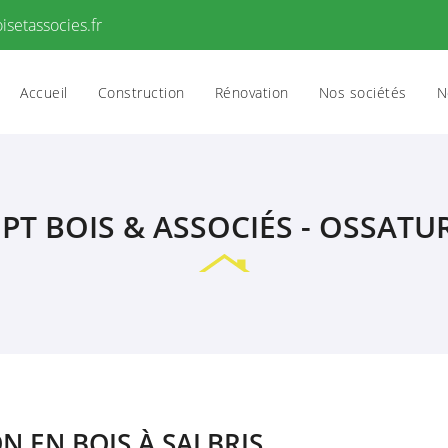
Accueil
Construction
Rénovation
Nos sociétés
N
T BOIS & ASSOCIÉS - OSSATU
 EN BOIS À SALBRIS
es à