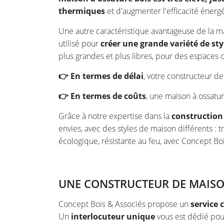
thermiques
et d'augmenter l'efficacité énerg
Une autre caractéristique avantageuse de la ma
utilisé pour
créer une grande variété de st
plus grandes et plus libres, pour des espaces 
👉 En termes de délai
, votre constructeur d
👉 En termes de coûts
, une maison à ossatu
Grâce à notre expertise dans la
construction 
envies, avec des styles de maison différents : 
écologique, résistante au feu, avec Concept Boi
UNE CONSTRUCTEUR DE MAISON
Concept Bois & Associés propose un
service 
Un
interlocuteur unique
vous est dédié pour