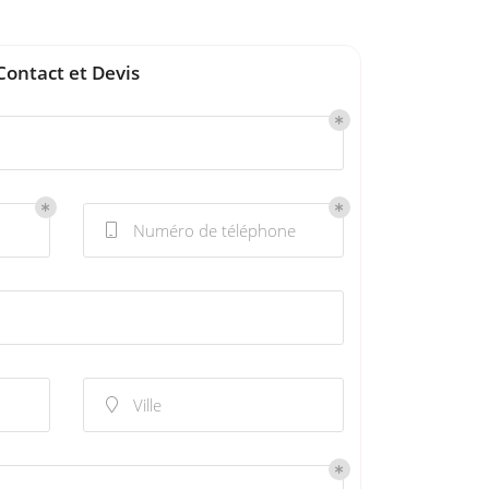
Contact et Devis
Numéro de téléphone

Ville
