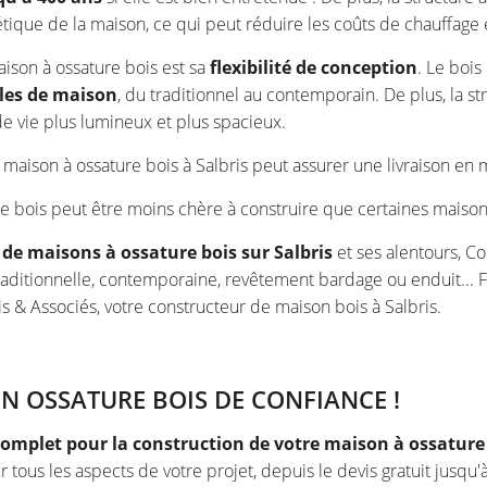
étique de la maison, ce qui peut réduire les coûts de chauffage 
ison à ossature bois est sa
flexibilité de conception
. Le bois
yles de maison
, du traditionnel au contemporain. De plus, la s
de vie plus lumineux et plus spacieux.
e maison à ossature bois à Salbris peut assurer une livraison 
re bois peut être moins chère à construire que certaines maison
de maisons à ossature bois sur Salbris
et ses alentours, C
traditionnelle, contemporaine, revêtement bardage ou enduit... F
s & Associés, votre constructeur de maison bois à Salbris.
 OSSATURE BOIS DE CONFIANCE !
complet pour la construction de votre maison à ossature b
 tous les aspects de votre projet, depuis le devis gratuit jusqu