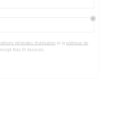
ditions générales d'utilisation
et la
politique de
ncept Bois Et Associes
.