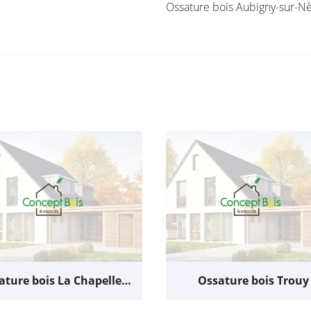
Ossature bois Aubigny-sur-N
Ossature bois La Chapelle-Saint-Ursin
Ossature bois Trouy