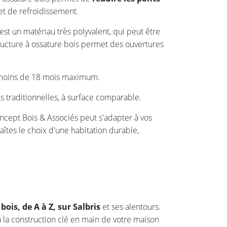
et de refroidissement.
 est un matériau très polyvalent, qui peut être
tructure à ossature bois permet des ouvertures
en moins de 18 mois maximum.
s traditionnelles, à surface comparable.
oncept Bois & Associés peut s'adapter à vos
aîtes le choix d'une habitation durable,
ois, de A à Z, sur Salbris
et ses alentours.
'à la construction clé en main de votre maison